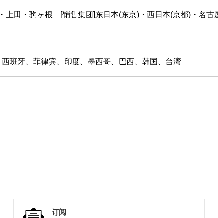
・上田・驹ヶ根 [销售集团]东日本(东京)・西日本(京都)・名古
、西班牙、菲律宾、印度、墨西哥、巴西、韩国、台湾
订阅