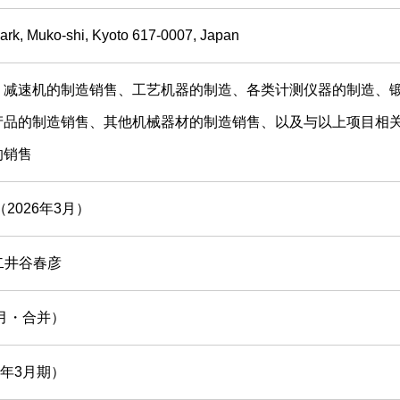
Park, Muko-shi, Kyoto 617-0007, Japan
、减速机的制造销售、工艺机器的制造、各类计测仪器的制造、
产品的制造销售、其他机械器材的制造销售、以及与以上项目相
的销售
2026年3月）
 二井谷春彦
年3月・合并）
26年3月期）