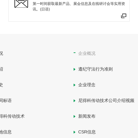
第一时间获取最新产品、展会信息及在线研讨会等实用资
讯。(日语)
况
企业概况
绍
遵纪守法行为准则
史
企业理念
同标语
尼得科传动技术公司介绍视频
得科传动技术
新闻发布
地信息
CSR信息