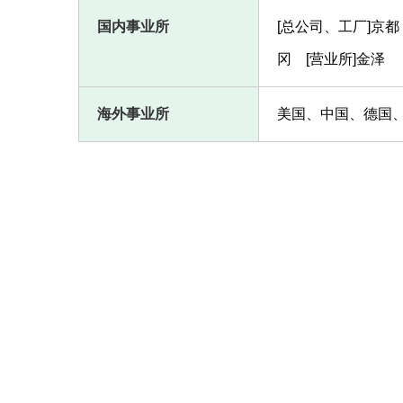
国内事业所
[总公司、工厂]京都
冈 [营业所]金泽
海外事业所
美国、中国、德国