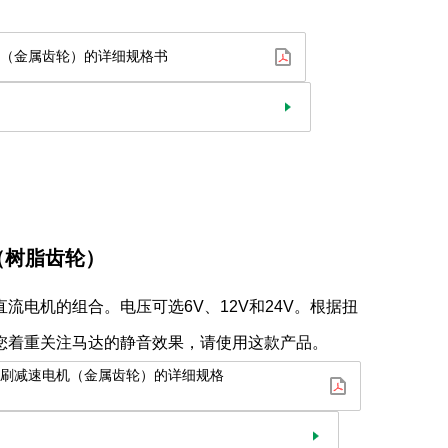
速电机（金属齿轮）的详细规格书
击咨询
（树脂齿轮）
直流电机的组合。电压可选6V、12V和24V。根据扭
您着重关注马达的静音效果，请使用这款产品。
速电机（金属齿轮）的详细规格
击咨询