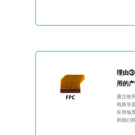
理由③
用的产
通过使用
电路等
应用场
和我们