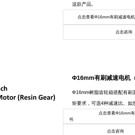
这款产品。
点击查看Φ16mm有刷减
点
Φ16mm有刷减速电机
Φ16mm树脂齿轮箱搭配有刷
矩要求，可选4种减速比。如
点击查看Φ16mm有刷减
书
点