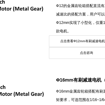
Φ12的金属齿轮箱搭配直流
减速比的搭配方案，用户可以
Φ12mm实现了小型化，仅重
款电机。
点击查看Φ12mm有刷减
点击
Φ16mm有刷减速电机
Φ16mm金属齿轮箱搭配有刷
矩要求，可选范围在1/16~1