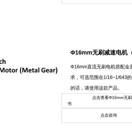
Φ16mm无刷减速电机
Φ16mm直流无刷电机搭配金
求，可选范围在1/16~1/6
的话，请使用这款产品。
点击查看Φ16mm无刷减速
书
点