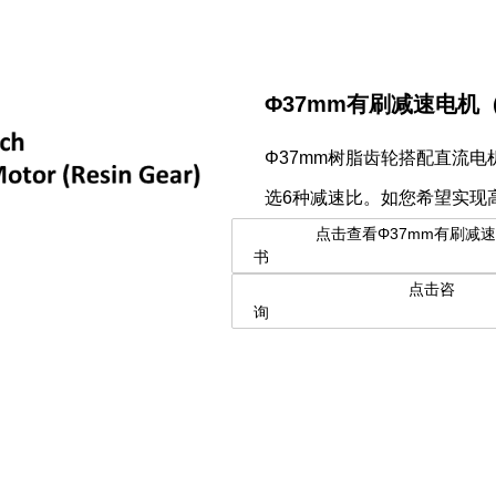
Φ37mm有刷减速电机
Φ37mm树脂齿轮搭配直流电
选6种减速比。如您希望实现
点击查看Φ37mm有刷减速电
书
点击咨