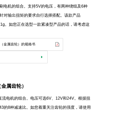
有刷电机的组合。支持5V的电压，有两种绕组及6种
针对输出扭矩的要求自行选择搭配。该款产品
11g。如您正在选型一款紧凑型产品的话，请考虑这
速电机（金属齿轮）的规格书
咨询
（金属齿轮）
直流电机的组合。电压可选6V、12V和24V。根据扭
/643的8种减速比。如您着重关注齿轮的强度，请使用