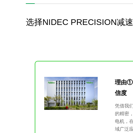
选择NIDEC PRECISION
理由①
信度
凭借我
的精密
电机，
域广泛