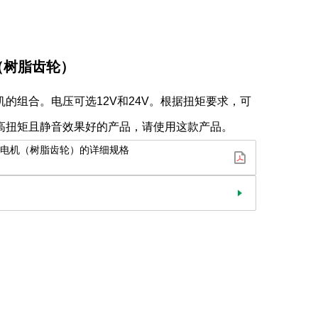
（树脂齿轮）
机的组合。电压可选12V和24V。根据扭矩要求，可
高扭矩且静音效果好的产品，请使用这款产品。
机（树脂齿轮）的详细规格
询