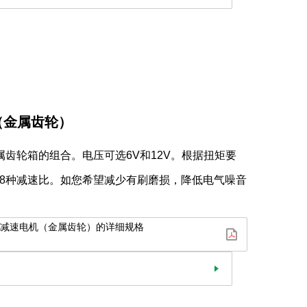
（金属齿轮）
属齿轮箱的组合。电压可选6V和12V。根据扭矩要
43的8种减速比。如您希望减少有刷磨损，降低电气噪音
电机（金属齿轮）的详细规格
击咨询