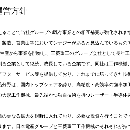
運営方針
えることで当社グループの既存事業との相互補完が強化されま
、製造、営業面等においてシナジーがあると見込んでいるもの
旋盤生産から事業を開始し、三菱重工のグループ会社として長年
創る企業として継続、成長している企業です。同社は工作機械
びアフターサービス等を提供しており、これまでに培ってきた技
品分野は、国内トップシェアを誇り、高精度・高効率の歯車加
の大形工作機械、最先端かつ独自技術を持つレーザー・半導体
業の更なる拡大を視野に入れており、必要な投資を行うことで
ります。日本電産グループと三菱重工工作機械のそれぞれが持