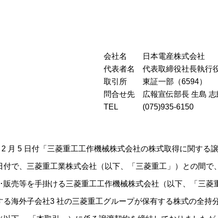
会社名
日本電産株式会社
代表者名
代表取締役社長執行役
取引所
東証一部（6594）
問合せ先
広報宣伝部長 生島 志
TEL
(075)935-6150
 2 月 5 日付「三菱重工工作機械株式会社の株式取得に関する
日付で、三菱重工業株式会社（以下、「三菱重工」）との間で
造･販売等を手掛ける三菱重工工作機械株式会社（以下、「三菱
る海外子会社3 社の三菱重工グループが保有する株式の全持