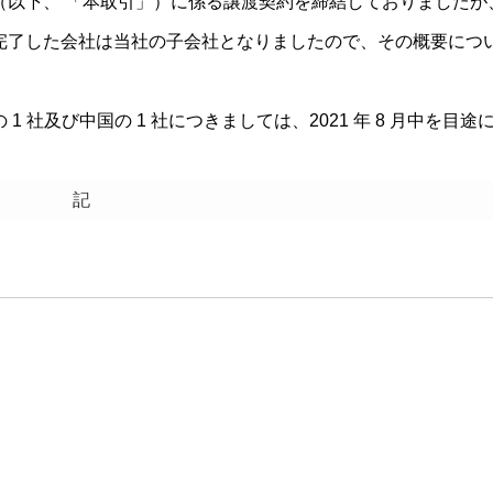
（以下、 「本取引」）に係る譲渡契約を締結しておりましたが
完了した会社は当社の子会社となりましたので、その概要につ
社及び中国の 1 社につきましては、2021 年 8 月中を目途
記