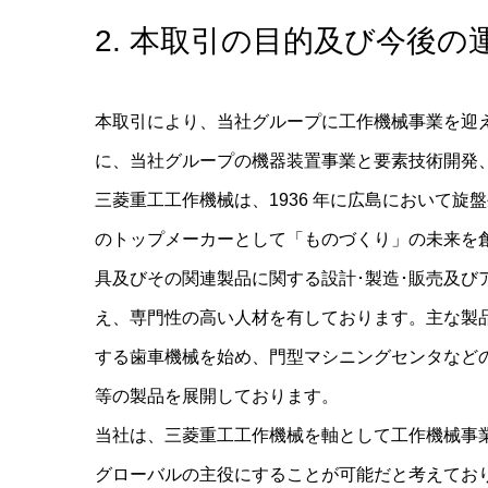
2. 本取引の目的及び今後の
本取引により、当社グループに工作機械事業を迎
に、当社グループの機器装置事業と要素技術開発
三菱重工工作機械は、1936 年に広島において
のトップメーカーとして「ものづくり」の未来を
具及びその関連製品に関する設計･製造･販売及
え、専門性の高い人材を有しております。主な製
する歯車機械を始め、門型マシニングセンタなど
等の製品を展開しております。
当社は、三菱重工工作機械を軸として工作機械事
グローバルの主役にすることが可能だと考えてお