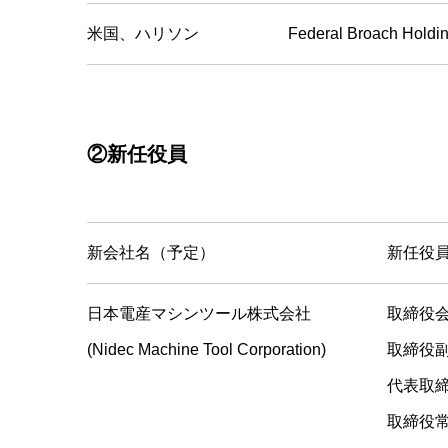
米国、ハリソン
Federal Broach Holdi
②新任役員
新会社名（予定）
新任役
日本電産マシンツール株式会社
取締
(Nidec Machine Tool Corporation)
取締
代表取
取締役