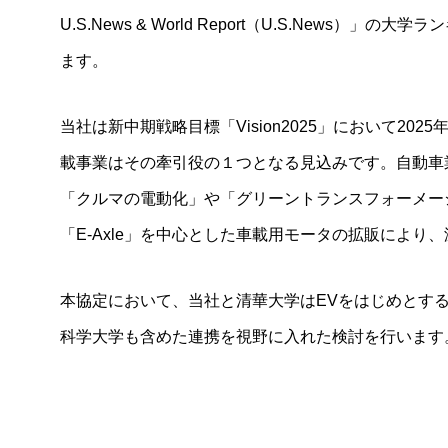
U.S.News & World Report（U.S.New
2017年
ます。
2016年
2015年
当社は新中期戦略目標「Vision2025」において2
載事業はその牽引役の１つとなる見込みです。自動車
2014年
「クルマの電動化」や「グリーントランスフォーメー
2013年
「E-Axle」を中心とした車載用モータの拡販によ
2012年
2011年
本協定において、当社と清華大学はEVをはじめとす
科学大学も含めた連携を視野に入れた検討を行います
2010年
2009年
2008年