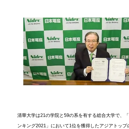
ニュースリリース
2026年
2025年
2024年
2023年
2022年
2021年
2020年
2019年
清華大学は21の学院と59の系を有する総合大学で、「Time
ンキング2021」において1位を獲得したアジアトップ
2018年