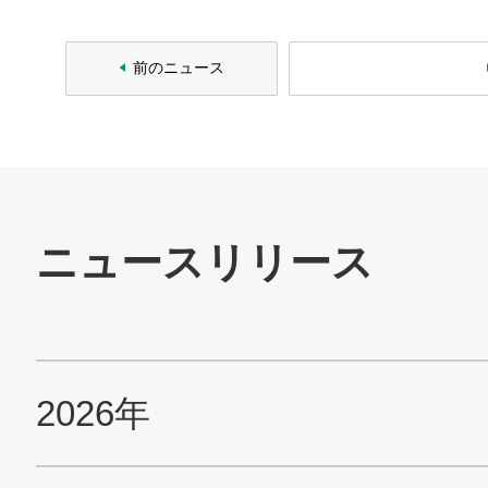
2007年
前のニュース
2006年
製品情報
技術・事例
企業情報
株主・投資家情報
サステナビリティ