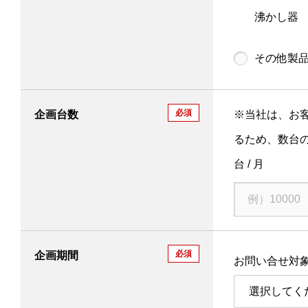
沸かし器
その他製
必須
企画台数
※当社は、お
るため、数台
台 / 月
必須
企画期間
お問い合せ対
選択してく