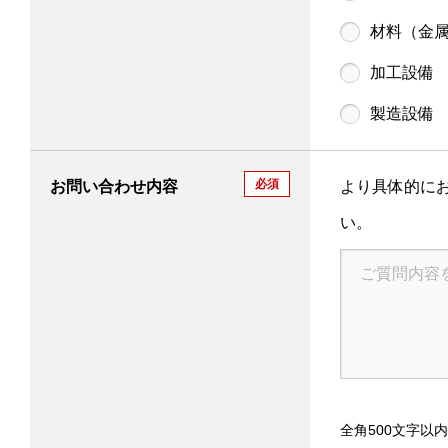
材料（金
加工設備
製造設備
必須
お問い合わせ内容
より具体的に
い。
全角500文字以