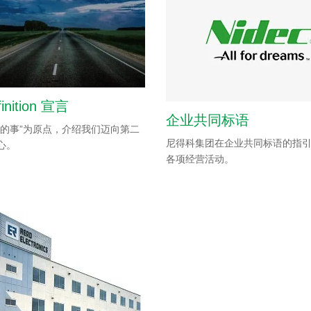
inition 宣言
企业共同标语
确的事”为原点，介绍我们迈向第二
尼得科集团在企业共同标语的指
心。
各项经营活动。