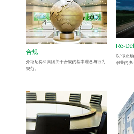
Re-Def
合规
以“做正
介绍尼得科集团关于合规的基本理念与行为
创业的决
规范。