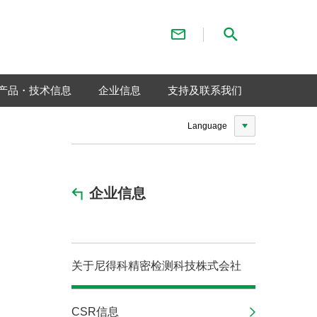
联系我们
检索
产品・技术信息
企业信息
支持及联系我们
Language
企业信息
关于尼得科精密检测科技株式会社
CSR信息