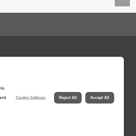
his
 and
Cookie Settings
Reject All
Accept All