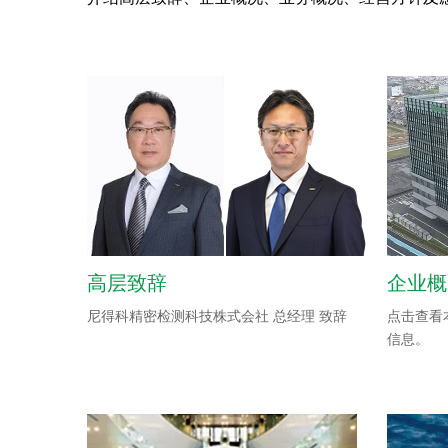
高层致辞
企业概
尼得科精密检测科技株式会社 总经理 致辞
点击查看
信息。