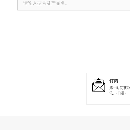
关于本网站
社交媒体政策
隐私条款
All Rights Reserved. Copyright(C) NIDEC DRIVE TECHNOLOGY CORPORATION
订阅
第一时间获
讯。(日语)