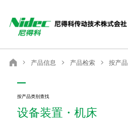
尼得科传动技术株式会社
尼得科传动技术株式会社
产品信息
产品检索
按产品类别查找
设备装置
按产品类别查找
设备装置・机床