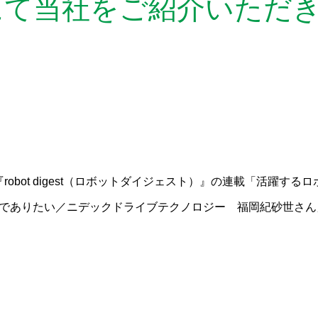
にて当社をご紹介いただ
robot digest（ロボットダイジェスト）』の連載「活躍する
る技術者でありたい／ニデックドライブテクノロジー 福岡紀砂世さ