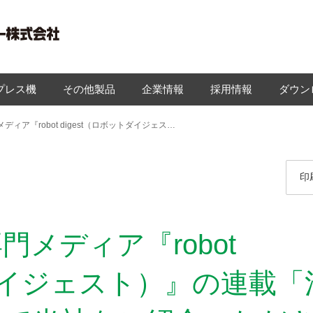
プレス機
その他製品
企業情報
採用情報
ダウン
産業用ロボットの専門メディア『robot digest（ロボットダイジェスト）』の連載「活躍するロボジョ」にて当社をご紹介いただきました
印
メディア『robot
トダイジェスト）』の連載「