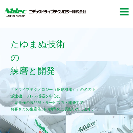
たゆまぬ技術
練磨と開発
「ドライブテクノロジー（駆動機器）」の名の下、
減速機・プレス機器を中心に
世界最強の製品群・サービス力・開発力で、
お客さまの生産能力の効率化に貢献いたします。