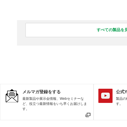
サポート・お問い合わせ
このサイトについて
ソーシャルメディアポリシー
プライバシーポリシー
すべての製品を
All Rights Reserved. Copyright(C) NIDEC DRIVE TECHNOLOGY CORPORATION
メルマガ登録をする
公式Y
最新製品や展示会情報、Webセミナーな
製品の
ど、役立つ最新情報をいち早くお届けしま
す。
す。