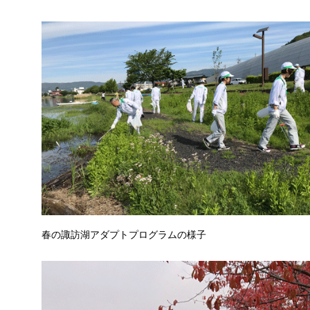
製品・技術情報
企業情報
採用情報
サポート・お問い合わせ
All Rights Reserved. Copyright(C) NIDEC INSTRUMENTS CORPORATION
春の諏訪湖アダプトプログラムの様子