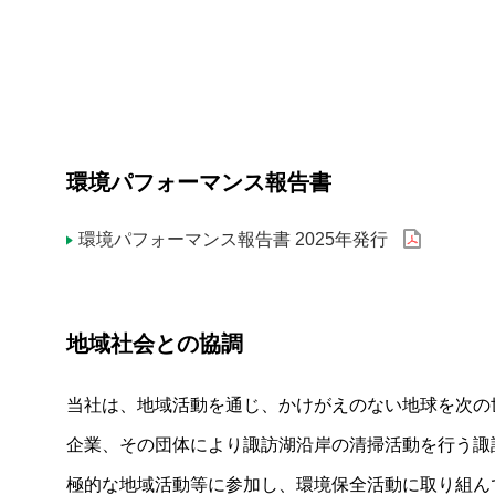
CSR情報
諏訪湖アダプトプログラム
環境パフォーマンス報告書
CSR憲章と国連グローバル・コンパクト
環境パフォーマンス報告書 2025年発行
環境保全に向けた取り組み
環境理念・環境方針
地域社会との協調
環境に配慮した製品設計
当社は、地域活動を通じ、かけがえのない地球を次の
英国現代奴隷法への対応
企業、その団体により諏訪湖沿岸の清掃活動を行う諏
極的な地域活動等に参加し、環境保全活動に取り組ん