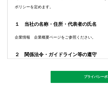
ポリシーを定めます。
１ 当社の名称・住所・代表者の氏名
企業情報 企業概要ページをご参照ください。
２ 関係法令・ガイドライン等の遵守
当社は、個人情報保護法その他の法令及び個人情報保
報の適正な取扱いを行います。
プライバシーポ
３ 個人情報の取得について
当社は、個人情報の取得にあたり、適法かつ公正な手