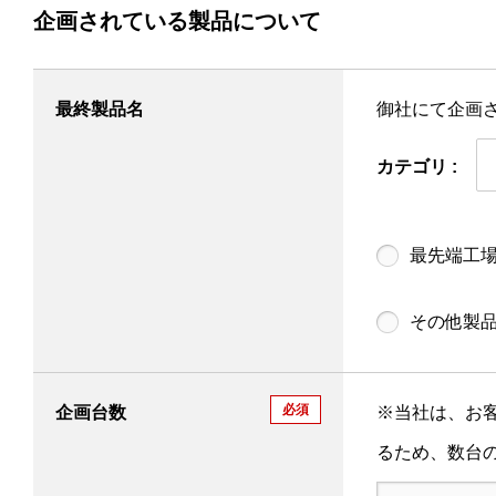
企画されている製品について
最終製品名
御社にて企画
カテゴリ :
最先端工
その他製
必須
企画台数
※当社は、お
るため、数台