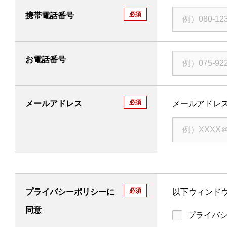
必須
携帯電話番号
お電話番号
必須
メールアドレス
メールアドレ
必須
プライバシーポリシーに
以下ウィンドウ
同意
プライバ