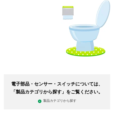
電子部品・センサー・スイッチについては、
「製品カテゴリから探す」をご覧ください。
製品カテゴリから探す