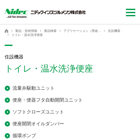
ニデックインスツルメンツ株式会社
ニデックインスツルメンツ株式会社
製品・技術情報
製品検索
アプリケーション（用途）から探す
住設機器
トイレ・温水洗浄便座
住設機器
トイレ・温水洗浄便座
流量弁駆動ユニット
便座・便器フタ自動開閉ユニット
ソフトクローズユニット
便座開閉オイルダンバー
循環ポンプ