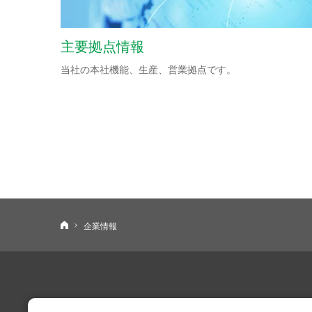
主要拠点情報
当社の本社機能、生産、営業拠点です。
ニデックパワートレインシステムズ株式会社
企業情報
製品・技術情報
企業情報