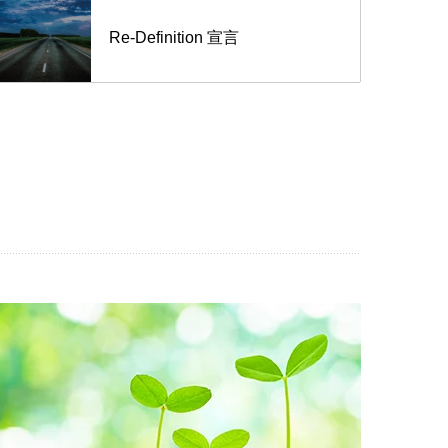
Re-Definition 宣言