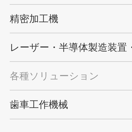
ニデックマシンツール公式Facebookアカ
ニデックマシンツール公式Twitt
ニデックマシンツール公
ニデックオーケーケー
SNS公式アカウント
ニデックオーケーケー公式YouTube
ニデックオーケーケー公式Tw
TAKISAWA
SNS公式アカウント
TAKISAWA公式YouTubeチャンネル
TAKISAWA公式Faceboo
サイトマップ
このサイトについて
プライバシーポリシー
Cookieポリシー
ソーシャルメディアポリシー
All Rights Reserved. Copyright(C) NIDEC CORPORATION