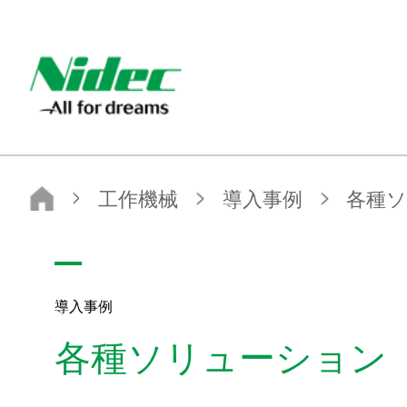
Nidec - All for dreams - ニデック株式会社
ニデック株式会社
工作機械
導入事例
各種ソリューション
導入事例
各種ソリューション