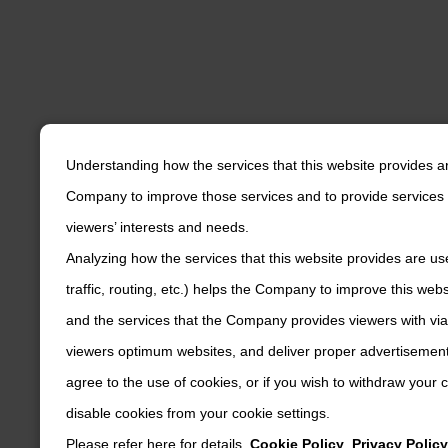
Understanding how the services that this website provides a
Company to improve those services and to provide services 
viewers’ interests and needs.
Analyzing how the services that this website provides are us
traffic, routing, etc.) helps the Company to improve this web
and the services that the Company provides viewers with via
viewers optimum websites, and deliver proper advertisements
agree to the use of cookies, or if you wish to withdraw your
disable cookies from your cookie settings.
Please refer here for details.
Cookie Policy
,
Privacy Policy