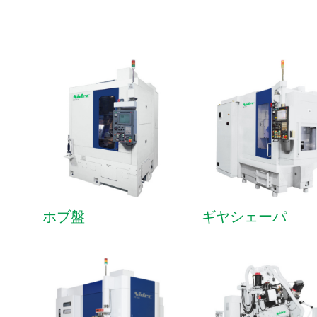
ホブ盤
ギヤシェーパ