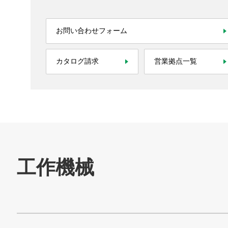
技術情報
お問い合わせフォーム
お問い合わせ
カタログ請求
営業拠点一覧
ニデックマシンツール
SNS公式アカウント
ニデックマシンツール公式Facebookアカ
ニデックマシンツール公式Twitt
ニデックマシンツール公
ニデックオーケーケー
SNS公式アカウント
ニデックオーケーケー公式YouTube
ニデックオーケーケー公式Tw
TAKISAWA
SNS公式アカウント