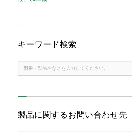
歯車工作機械
円筒研削盤
キーワード検索
製品ラインアップ
サポート・サービス
最新情報
製品に関するお問い合わせ先
イベント・展示会情報
導入事例