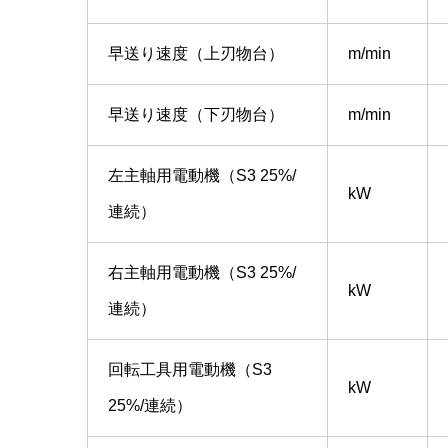
早送り速度（上刃物台）
m/min
早送り速度（下刃物台）
m/min
左主軸用電動機（S3 25%/
kW
連続）
右主軸用電動機（S3 25%/
kW
連続）
回転工具用電動機（S3
kW
25%/連続）