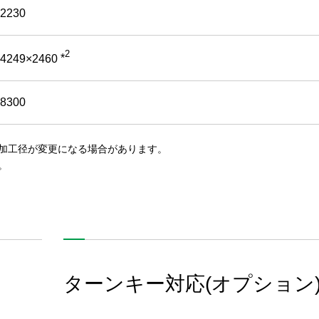
2230
2
4249×2460
*
8300
加工径が変更になる場合があります。
。
ターンキー対応(オプション