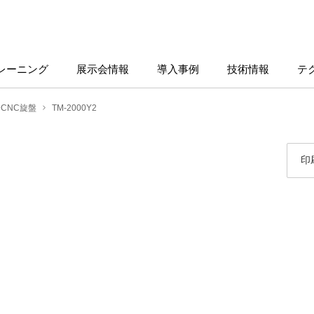
レーニング
展示会情報
導入事例
技術情報
テ
CNC旋盤
TM-2000Y2
印