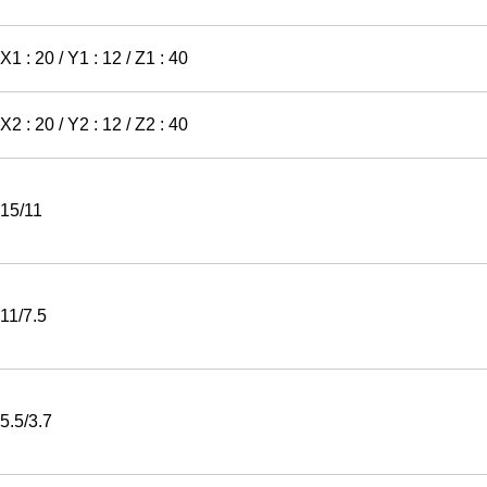
X1 : 20 / Y1 : 12 / Z1 : 40
X2 : 20 / Y2 : 12 / Z2 : 40
15/11
11/7.5
5.5/3.7