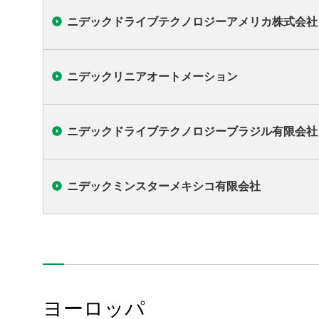
All Rights Reserved. Copyright(C) NIDEC DRIVE TECHNOLOGY CORPORATION
ニデックドライブテクノロジーアメリカ株式会社
ニデックリニアオートメーション
ニデックドライブテクノロジーブラジル有限会社
ニデックミンスターメキシコ有限会社
ヨーロッパ