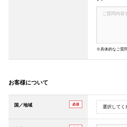
※具体的なご質問
お客様について
必須
国／地域
選択してく