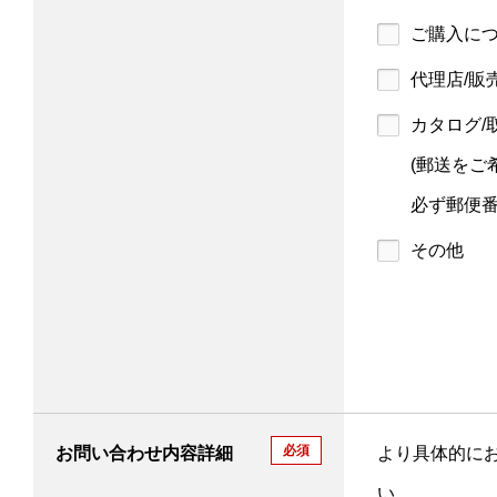
ご購入に
代理店/販
カタログ/
(郵送をご
必ず郵便番
その他
必須
お問い合わせ内容詳細
より具体的に
い。