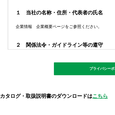
１ 当社の名称・住所・代表者の氏名
企業情報 企業概要ページをご参照ください。
２ 関係法令・ガイドライン等の遵守
当社は、個人情報保護法その他の法令及び個人情報保
報の適正な取扱いを行います。
プライバシーポ
３ 個人情報の取得について
カタログ・取扱説明書のダウンロードは
こちら
当社は、個人情報の取得にあたり、適法かつ公正な手
場合、ご本人様にその利用目的や問合せ先を明示し、