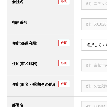
必須
会社名
製品情報
郵便番号
企業情報
採用情報
必須
住所(都道府県)
選択してく
サポート・お問い合わせ
必須
住所(市区町村)
このサイトについて
ソーシャルメディアポリシー
プライバシーポリシー
All Rights Reserved. Copyright(C) NIDEC DRIVE TECHNOLOGY CORPORATION
必須
住所(町名・番地(その他))
部署名