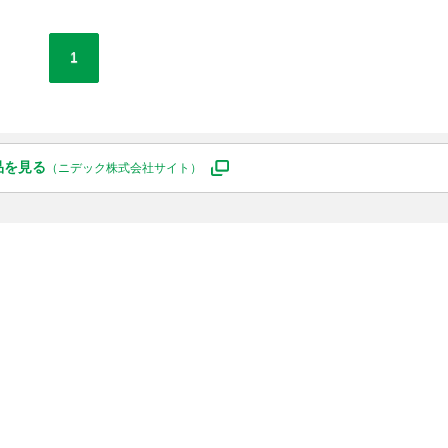
1
品を見る
（ニデック株式会社サイト）