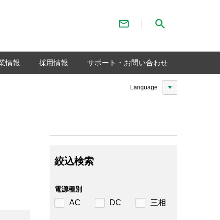
お問い合わせ
検索メニュー
業情報
採用情報
サポート・お問い合わせ
Language
絞込検索
電源種別
AC
DC
三相