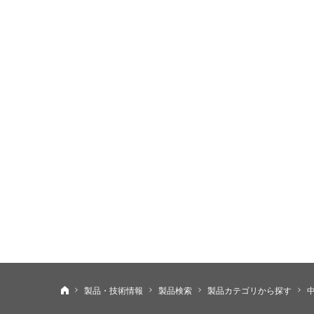
ニデックテクノモータ株式会社
製品・技術情報
製品検索
製品カテゴリから探す