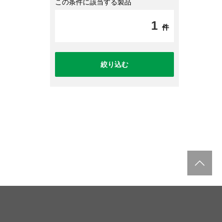
この条件に該当する製品
1
件
絞り込む