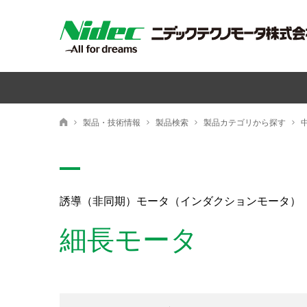
製品・技術情報
製品検索
製品カテゴリから探す
ニデックテクノモータ株式会社
誘導（非同期）モータ（インダクションモータ）
細長モータ