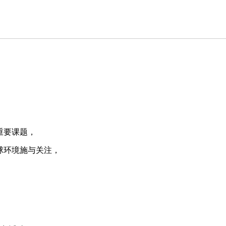
重要课题，
球环境施与关注，