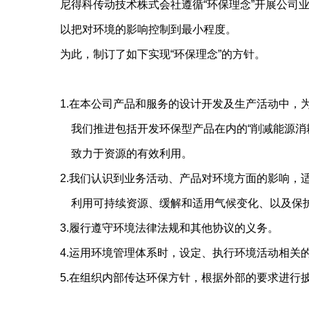
尼得科传动技术株式会社遵循“环保理念”开展公司
以把对环境的影响控制到最小程度。
为此，制订了如下实现“环保理念”的方针。
1.在本公司产品和服务的设计开发及生产活动中，
我们推进包括开发环保型产品在内的“削减能源消耗”
致力于资源的有效利用。
2.我们认识到业务活动、产品对环境方面的影响，
利用可持续资源、缓解和适用气候变化、以及保护
3.履行遵守环境法律法规和其他协议的义务。
4.运用环境管理体系时，设定、执行环境活动相关
5.在组织内部传达环保方针，根据外部的要求进行