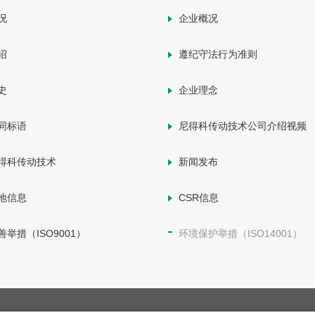
况
企业概况
绍
遵纪守法行为准则
史
企业理念
同标语
尼得科传动技术公司介绍视频
得科传动技术
新闻发布
地信息
CSR信息
举措（ISO9001）
环境保护举措（ISO14001）