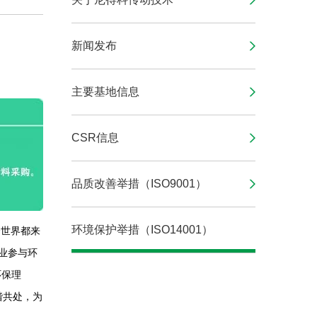
新闻发布
主要基地信息
CSR信息
品质改善举措（ISO9001）
环境保护举措（ISO14001）
全世界都来
业参与环
环保理
谐共处，为