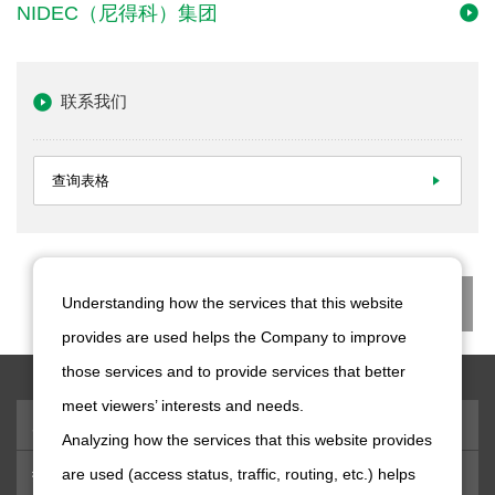
NIDEC（尼得科）集团
联系我们
查询表格
返
Understanding how the services that this website
provides are used helps the Company to improve
those services and to provide services that better
meet viewers’ interests and needs.
产品信息
Analyzing how the services that this website provides
are used (access status, traffic, routing, etc.) helps
技术・事例