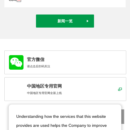
新闻一览
官方微信
请点击后扫码关注
中国地区专用官网
中国地区专用官网全新上线
Understanding how the services that this website
provides are used helps the Company to improve