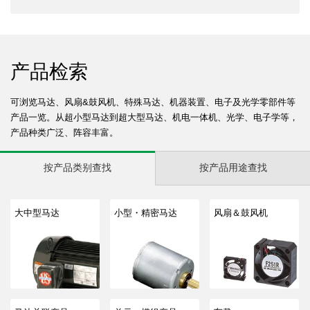
产品检索
可浏览马达、风扇&鼓风机、特殊马达、机器装置、电子及光学零部件等
产品一览。从超小型马达到超大型马达、机电一体机、光学、电子学等，
产品种类广泛、阵容丰富。
按产品类别查找
按产品用途查找
大中型马达
小型・精密马达
风扇＆鼓风机