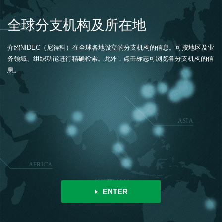
全球分支机构及所在地
介绍NIDEC（尼得科）在全球各地设立的分支机构的信息。
可按地区及业
务领域、组织功能进行精确检索。
此外，点击标志可浏览各分支机构的信
息。
ENTER