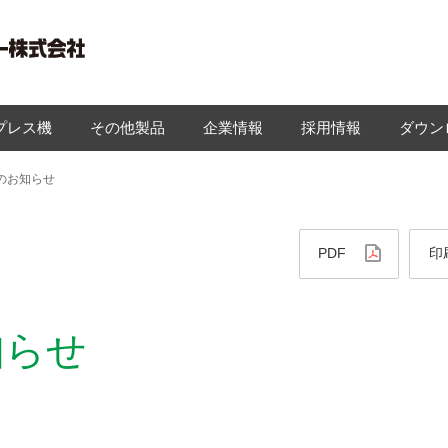
プレス機
その他製品
企業情報
採用情報
ダウン
のお知らせ
PDF
印
知らせ