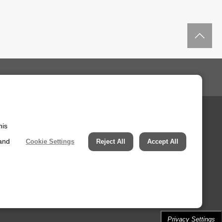
his
サポート・お問い合わせ
 and
Cookie Settings
Reject All
Accept All
ー
Privacy Settings