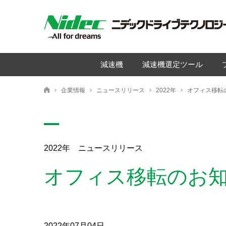
減速機
減速機選定ツール
企業情報
ニュースリリース
2022年
オフィス移転
ニデックドライブテクノロジー株式会社
2022年 ニュースリリース
オフィス移転のお
2022年07月04日