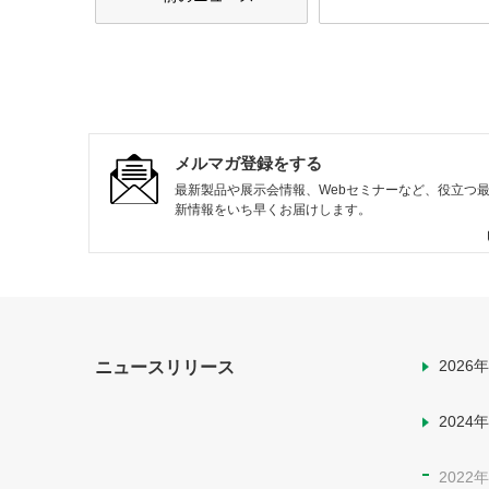
メルマガ登録をする
最新製品や展示会情報、Webセミナーなど、役立つ
新情報をいち早くお届けします。
202
ニュースリリース
202
202