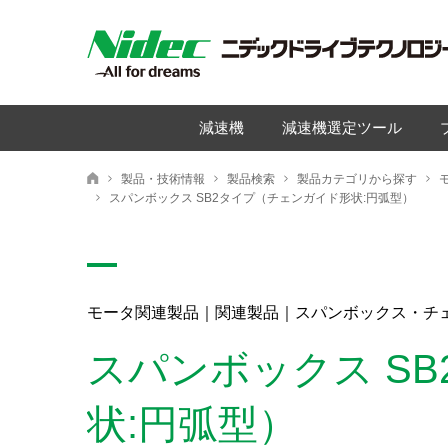
減速機
減速機選定ツール
製品・技術情報
製品検索
製品カテゴリから探す
ニデックドライブテクノロジー株式会社
スパンボックス SB2タイプ（チェンガイド形状:円弧型）
モータ関連製品｜関連製品｜スパンボックス・チ
スパンボックス S
状:円弧型）