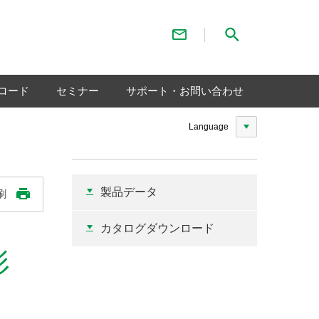
お問い合わせ
サイト内検索
ロード
セミナー
サポート・お問い合わせ
Language
製品データ
刷
カタログダウンロード
形