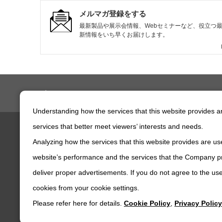
メルマガ登録をする
最新製品や展示会情報、Webセミナーなど、役立つ
新情報をいち早くお届けします。
ニデックドライブテクノロジー株式会社
製品・技術情報
製品検索
製品カテゴリから探す
Understanding how the services that this website provides 
services that better meet viewers’ interests and needs.
Analyzing how the services that this website provides are use
製品情報
企業情報
website’s performance and the services that the Company pr
deliver proper advertisements. If you do not agree to the use
cookies from your cookie settings.
Please refer here for details.
Cookie Policy
,
Privacy Policy