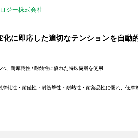
ロジー株式会社
変化に即応した適切なテンションを自動
べ、耐摩耗性 / 耐蝕性に優れた特殊樹脂を使用
耐摩耗性・耐蝕性・耐衝撃性・耐熱性・耐薬品性に優れ、低摩