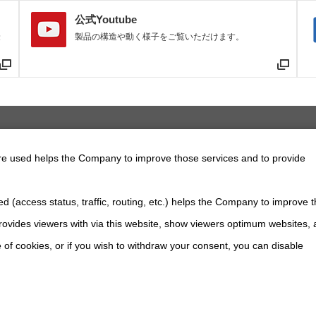
公式Youtube
最
製品の構造や動く様子をご覧いただけます。
モータ関連製品
関連製品
スパンボックス・チェンガイド
スパンボックス SB2タ
are used helps the Company to improve those services and to provide
d (access status, traffic, routing, etc.) helps the Company to improve t
採用情報
ovides viewers with via this website, show viewers optimum websites,
 of cookies, or if you wish to withdraw your consent, you can disable
このサイトについて
ソーシャルメディアポリシー
プライバシーポリシ
All Rights Reserved. Copyright(C) NIDEC DRIVE TECHNOLOGY CORPORATION