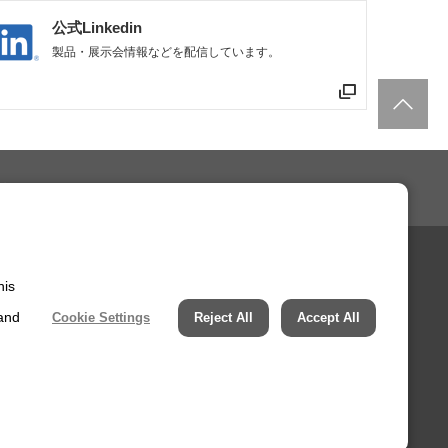
公式Linkedin
製品・展示会情報などを配信しています。
イプ（チェンガイド形状:円弧型）
his
サポート・お問い合わせ
 and
Cookie Settings
Reject All
Accept All
ー