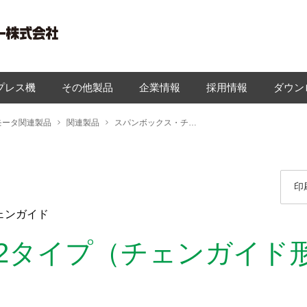
プレス機
その他製品
企業情報
採用情報
ダウン
モータ関連製品
関連製品
スパンボックス・チェンガイド
印
ェンガイド
B2タイプ（チェンガイド