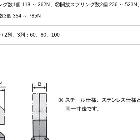
数1個 118 ～ 262N、②開放スプリング数2個 236 ～ 523
個 354 ～ 785N
 / 2列、3列：60、80、100