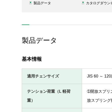
製品データ
カタログダウン
製品データ
基本情報
適用チェンサイズ
JIS 60 ～ 12
テンション荷重（L 軽荷
➀開放スプリング
重）
放スプリング数3