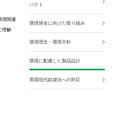
パクト
環境関連
環境保全に向けた取り組み
ご理解
環境理念・環境方針
環境に配慮した製品設計
英国現代奴隷法への対応