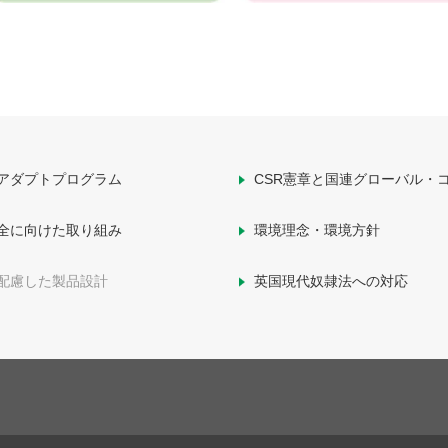
アダプトプログラム
CSR憲章と国連グローバル・
全に向けた取り組み
環境理念・環境方針
配慮した製品設計
英国現代奴隷法への対応