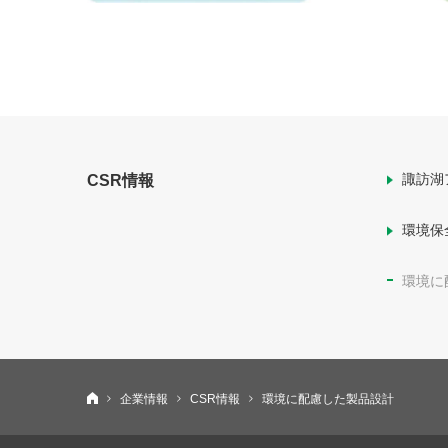
諏訪湖
CSR情報
環境保
環境に
ニデックインスツルメンツ株式会社
企業情報
CSR情報
環境に配慮した製品設計