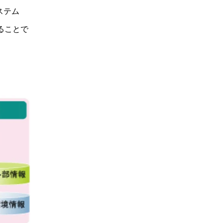
ステム
ることで