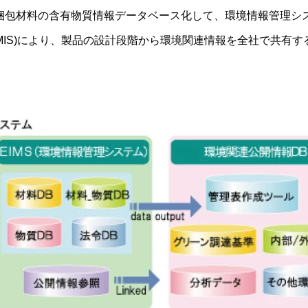
梱包材料の含有物質情報データベース化して、環境情報管理シ
EMIS)により、製品の設計段階から環境関連情報を全社で共有す