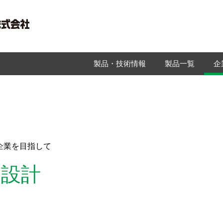
製品・技術情報
製品一覧
企
企業を目指して
品設計