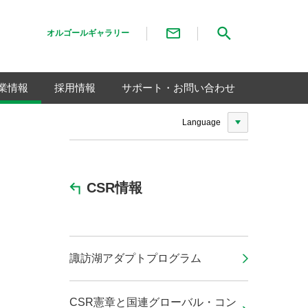
問い合わせリンク表示名
検索メニュー
オルゴールギャラリー
業情報
採用情報
サポート・お問い合わせ
Language
CSR情報
諏訪湖アダプトプログラム
CSR憲章と国連グローバル・コン