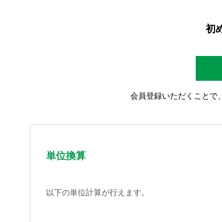
初
会員登録いただくことで
製品情報
技術・事例
企業情報
単位換算
株主・投資家情報
以下の単位計算が行えます。
サステナビリティ
採用情報