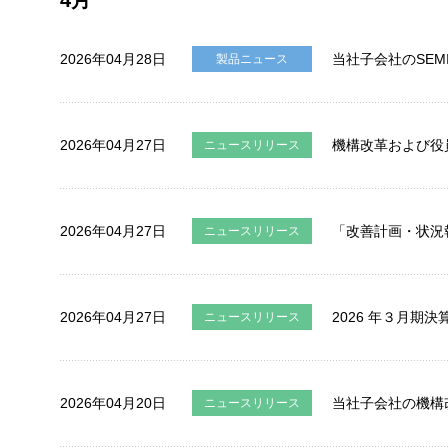
IRサイトマップ
2026年04月28日
当社子会社のSEMICO
製品ニュース
2026年04月27日
機構改革および役
ニュースリリース
製品情報
2026年04月27日
「改善計画・状況
ニュースリリース
技術・事例
企業情報
2026年04月27日
2026 年３月期
ニュースリリース
株主・投資家情報
2026年04月20日
当社子会社の機構
ニュースリリース
サステナビリティ