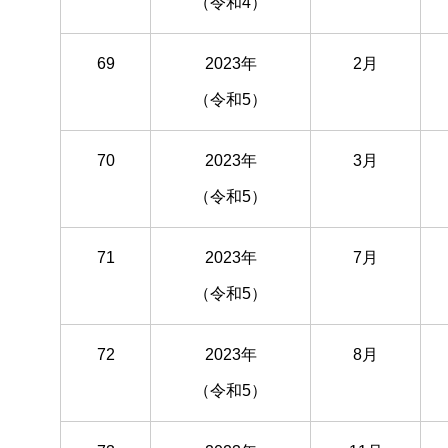
（令和4）
69
2023年
2月
（令和5）
70
2023年
3月
（令和5）
71
2023年
7月
（令和5）
72
2023年
8月
（令和5）