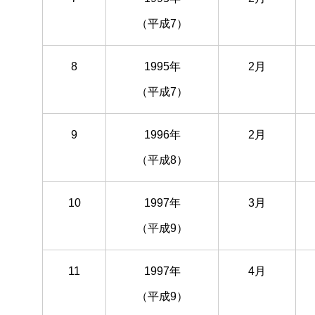
（平成7）
8
1995年
2月
（平成7）
9
1996年
2月
（平成8）
10
1997年
3月
（平成9）
11
1997年
4月
（平成9）