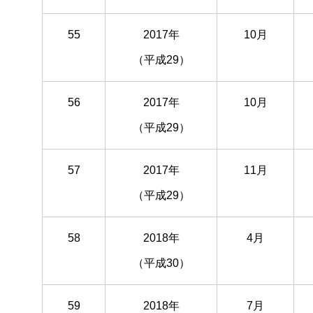
55
2017年
10月
（平成29）
56
2017年
10月
（平成29）
57
2017年
11月
（平成29）
58
2018年
4月
（平成30）
59
2018年
7月