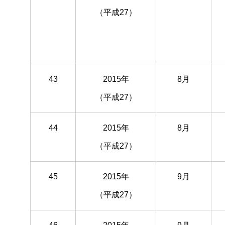
（平成27）
サイトマップ
このサイトについて
プライバシーポリシー
Cookieポリシー
ソーシャルメディアポリシー
All Rights Reserved. Copyright(C) NIDEC CORPORATION
43
2015年
8月
（平成27）
44
2015年
8月
（平成27）
45
2015年
9月
（平成27）