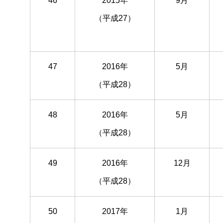
46
2015年
9月
（平成27）
47
2016年
5月
（平成28）
48
2016年
5月
（平成28）
49
2016年
12月
（平成28）
50
2017年
1月