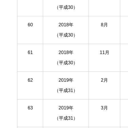
（平成30）
60
2018年
8月
（平成30）
61
2018年
11月
（平成30）
62
2019年
2月
（平成31）
63
2019年
3月
（平成31）