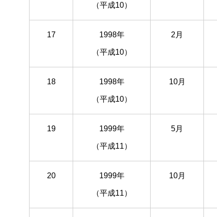
（平成10）
17
1998年
2月
（平成10）
18
1998年
10月
（平成10）
19
1999年
5月
（平成11）
20
1999年
10月
（平成11）