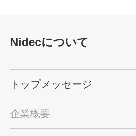
お問い合わせ
SNS公式アカウント
Nidec公式Facebookアカウント
Nidec公式Twitterアカウント
Nidec公式Instagramアカ
Nidec公式YouT
サイトマップ
このサイトについて
プライバシーポリシー
Cookieポリシー
ソーシャルメディアポリシー
All Rights Reserved. Copyright(C) NIDEC CORPORATION