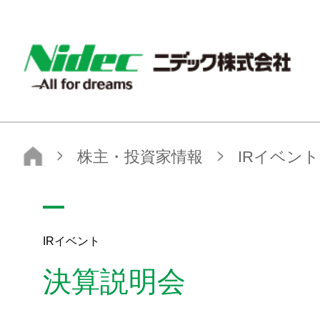
NIDEC - All for dreams - ニデック株式会社
ニデック株式会社
株主・投資家情報
IRイベント
決算説明会
IRイベント
決算説明会