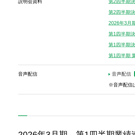
説明会資料
第2四半期
IRカレンダー
第2四半期
2026年3
決算説明会
第1四半期
株主優待
第1四半期
株主総会
第1四半期 
個人投資家様向け説明会
音声配信
音声配信
※音声配信
製品情報
2026年3月期 第1四半期業
技術・事例