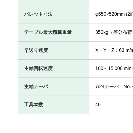
パレット寸法
φ650×520mm (2
テーブル最大積載重量
350kg（等分布
早送り速度
X・Y・Z：63 m/min
主軸回転速度
100～15,000 min
主軸テーパ
7/24テーパ No
工具本数
40