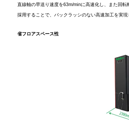
直線軸の早送り速度を63m/minに高速化し、また
採用することで、バックラッシのない高速加工を実現
省フロアスペース性