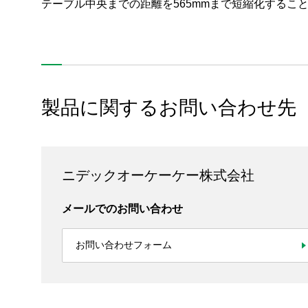
テーブル中央までの距離を565mmまで短縮化するこ
製品に関するお問い合わせ先
ニデックオーケーケー株式会社
メールでのお問い合わせ
お問い合わせフォーム