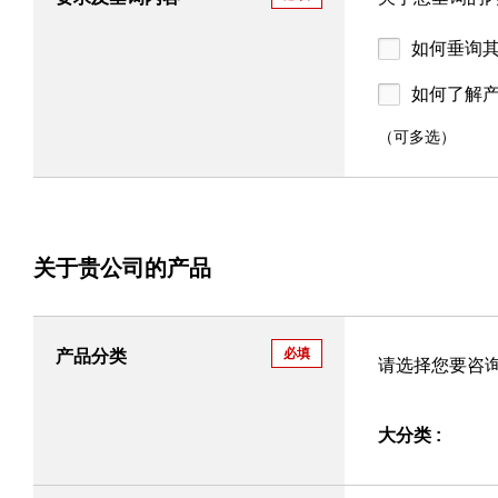
如何垂询
如何了解
（可多选）
关于贵公司的产品
必填
产品分类
请选择您要咨
大分类 :