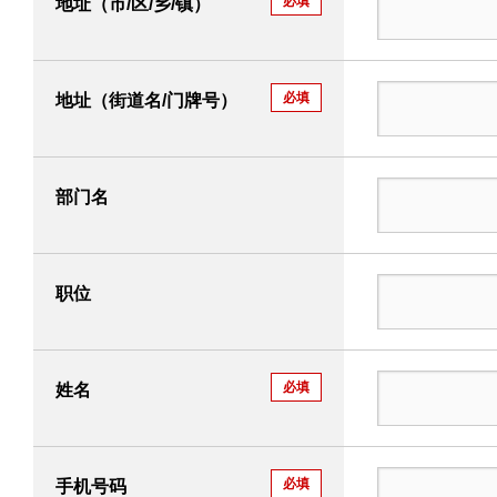
必填
地址（市/区/乡/镇）
必填
地址（街道名/门牌号）
部门名
职位
必填
姓名
必填
手机号码