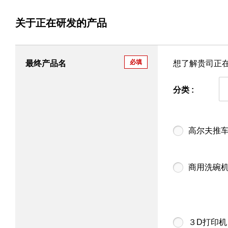
关于正在研发的产品
必填
最终产品名
想了解贵司正
分类 :
高尔夫推
商用洗碗
３D打印机