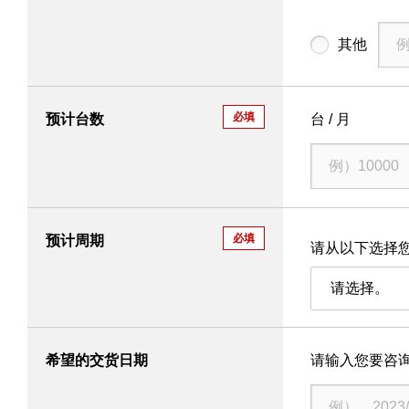
其他
必填
预计台数
台 / 月
必填
预计周期
请从以下选择
请选择。
产品信息
技术・事例
希望的交货日期
请输入您要咨
企业信息