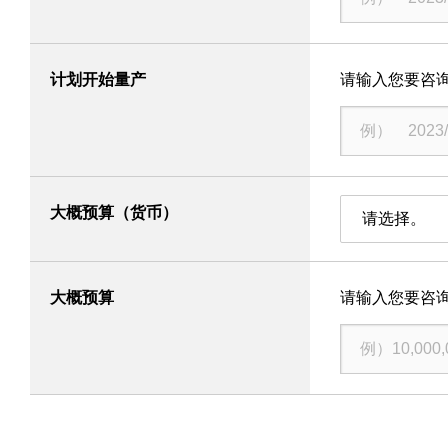
可持续发展
相关垂询
计划开始量产
请输入您要咨
社交媒体官方账号
官方微信
大概预算（货币）
请选择。
网站导航
关于本网站
隐私条款
All Rights Reserved. Copyright(C) NIDEC CORPORATION
大概预算
请输入您要咨