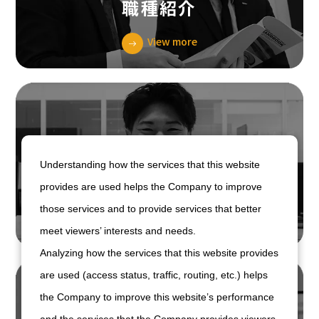
職種紹介
View more
Understanding how the services that this website
社員インタビュー
provides are used helps the Company to improve
those services and to provide services that better
View more
meet viewers’ interests and needs.
Analyzing how the services that this website provides
are used (access status, traffic, routing, etc.) helps
the Company to improve this website’s performance