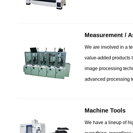
工程设备及检测装置领域（英文）
返
Measurement / 
We are involved in a t
产品信息
value-added products 
image processing techn
技术・事例
advanced processing t
企业信息
可持续发展
Machine Tools
相关垂询
We have a lineup of hi
社交媒体官方账号