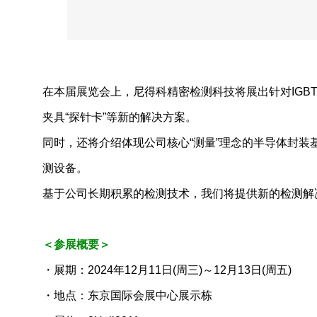
2024年
2023年
2022年
在本届展览会上，尼得科精密检测科技将展出针对IGBT
2021年
夹具“探针卡”等新的解决方案。
同时，还将介绍体现公司核心“测量”理念的半导体封装基板
2020年
测设备。
2019年
基于公司长期积累的检测技术，我们将提供新的检测解
2018年
2017年
＜参展概要＞
2016年
・展期：2024年12月11日(周三)～12月13日(周五)
・地点：东京国际会展中心展示栋
2015年