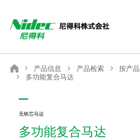
NIDEC（尼得科）
产品信息
产品检索
按产品类别查找
小型・精密马达
无铁芯马达
多功能复合马达
无铁芯马达
多功能复合马达