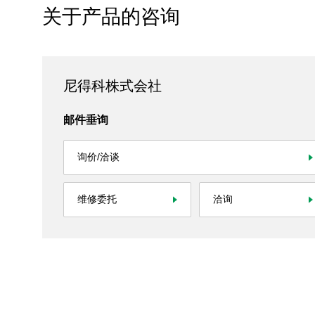
关于产品的咨询
相关垂询
社交媒体官方账号
尼得科株式会社
官方微信
邮件垂询
询价/洽谈
网站导航
关于本网站
隐私条款
All Rights Reserved. Copyright(C) NIDEC CORPORATION
维修委托
洽询