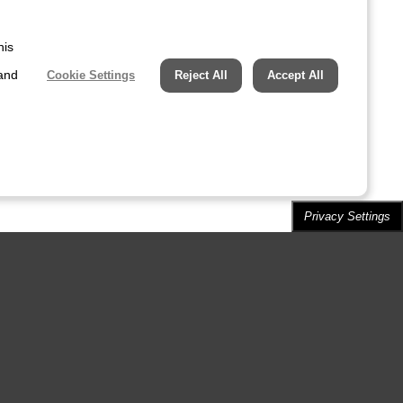
his
 and
Cookie Settings
Reject All
Accept All
Privacy Settings