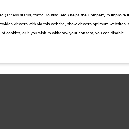
d (access status, traffic, routing, etc.) helps the Company to improve t
ovides viewers with via this website, show viewers optimum websites,
 of cookies, or if you wish to withdraw your consent, you can disable