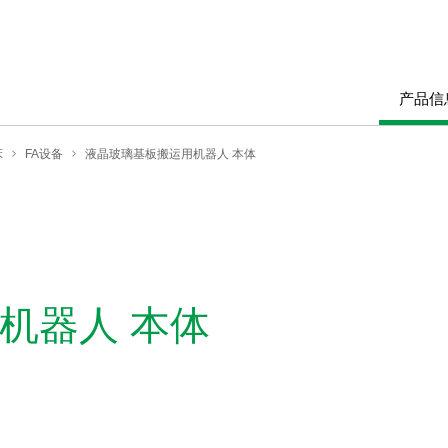
产品信
床
FA设备
液晶玻璃基板搬运用机器人 本体
机器人 本体