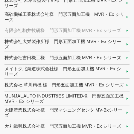
株式会社 宮本金型製作所様 門形五面加工機 MVR・Ex シ
リーズ
高砂機械工業株式会社様 門形五面加工機 MVR・Ex シリ
ーズ
有限会社駒井技研様 門形五面加工機 MVR・Ex シリーズ
株式会社大栄製作所様 門形五面加工機 MVR・Ex シリー
ズ
株式会社吉田機工様 門形五面加工機 MVR・Ex シリーズ
メイトク北海道株式会社様 門形五面加工機 MVR・Ex シ
リーズ
株式会社 草川精機 様 門形五面加工機 MVR・Ex シリーズ
MUNJAL AUTO INDUSTRIES LIMITED様 門形五面加工機
MVR・Ex シリーズ
大建産業株式会社様 門形マシニングセンタ MV-Bxシリー
ズ
大丸鐵興株式会社様 門形五面加工機 MVR・Ex シリーズ