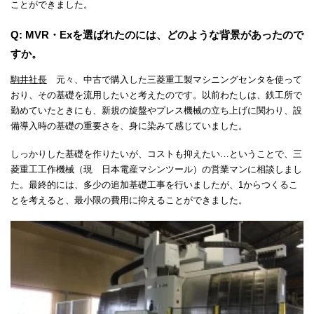
ことができました。
Q: MVR・Exを選ばれたのには、どのような背景があったので
すか。
駒井社長
元々、中古で購入した三菱重工製マシニングセンタを使って
おり、その基礎を流用したいと考えたのです。以前わたしは、鉄工所で
勤めていたときにも、新規の旋盤やプレス機械の立ち上げに関わり、設
備導入時の基礎の重要さを、身に染みて感じていました。
しっかりした基礎を作りたいが、コストも抑えたい…ということで、三
菱重工工作機械（現 日本電産マシンツール）の営業マンに相談しまし
た。最終的には、多少の追加基礎工事を行いましたが、1からつくるこ
とを考えると、最小限の費用に抑えることができました。