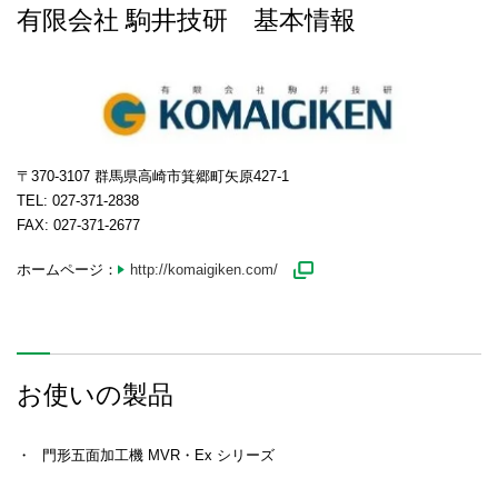
有限会社 駒井技研 基本情報
〒370-3107 群馬県高崎市箕郷町矢原427-1
TEL: 027-371-2838
FAX: 027-371-2677
ホームページ：
http://komaigiken.com/
お使いの製品
・
門形五面加工機 MVR・Ex シリーズ