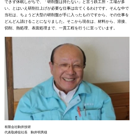
できず休眠しがちで、「研削盤は持たない」と言う鉄工所・工場が多
い。とはいえ研削仕上げが必要な仕事は出てくるわけです。そんな中で
当社は、ちょうど大型の研削盤が手に入ったものですから、その仕事を
どんどん請けることになりました。そこから現在は、材料から、溶接、
切削、熱処理、表面処理まで、一貫工程を行うに至っています。
有限会社駒井技研
代表取締役社長 駒井明男様