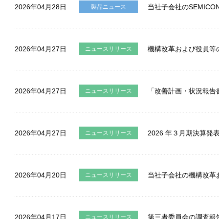
2026年04月28日
当社子会社のSEMICON S
製品ニュース
サイトマップ
このサイトについて
プライバシーポリシー
Cookieポリシー
ソーシャルメディアポリシー
All Rights Reserved. Copyright(C) NIDEC CORPORATION
2026年04月27日
機構改革および役員等
ニュースリリース
2026年04月27日
「改善計画・状況報告
ニュースリリース
2026年04月27日
2026 年３月期決算
ニュースリリース
2026年04月20日
当社子会社の機構改革
ニュースリリース
2026年04月17日
第三者委員会の調査報
ニュースリリース