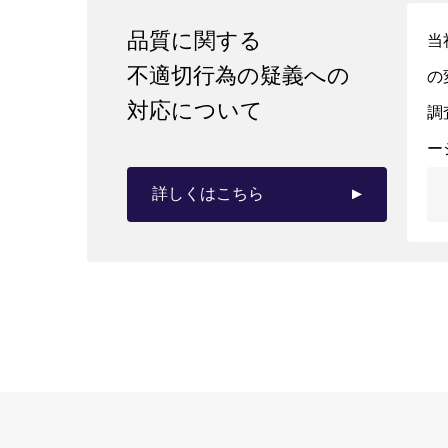
品質に関する
当
不適切行為の疑義への
の
対応について
調
ー
詳しくはこちら