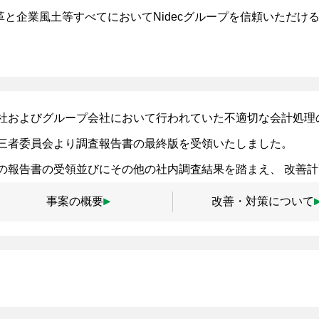
企業風土等すべてにおいてNidecグループを信頼いただける会
社およびグループ会社において行われていた不適切な会計処理の疑
三者委員会より調査報告書の最終版を受領いたしました。
の報告書の受領並びにその他の社内調査結果を踏まえ、 改善
事案の概要
改善・対策について