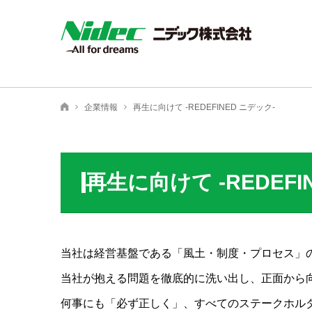
NIDEC - All for dreams - ニデック株式会社
企業情報
再生に向けて -REDEFINED ニデック-
ニデック株式会社
再生に向けて -REDEFI
当社は経営基盤である「風土・制度・プロセス」
当社が抱える問題を徹底的に洗い出し、正面から
何事にも「必ず正しく」、すべてのステークホル