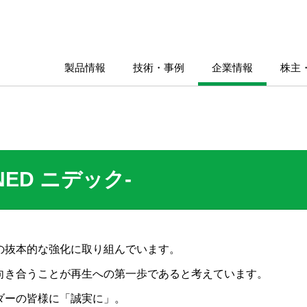
製品情報
技術・事例
企業情報
株主
NED ニデック-
の抜本的な強化に取り組んでいます。
向き合うことが再生への第一歩であると考えています。
ダーの皆様に「誠実に」。