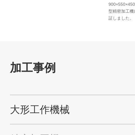
900×550×
型精密加工機
証しました。