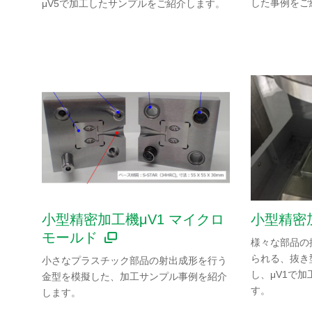
した事例をご
μV5で加工したサンプルをご紹介します。
小型精密加工機μV1 マイクロ
小型精密加
モールド
様々な部品の
られる、抜き
小さなプラスチック部品の射出成形を行う
し、μV1で
金型を模擬した、加工サンプル事例を紹介
す。
します。
加工事例