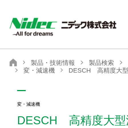
ニデック株式会社
製品・技術情報
製品検索
製品カテゴリから探す
モータ関連製品
変・減速機
DESCH 高精度大型減速機
変・減速機
DESCH 高精度大