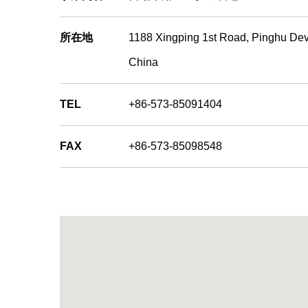
所在地
1188 Xingping 1st Road, Pinghu 
China
TEL
+86-573-85091404
FAX
+86-573-85098548