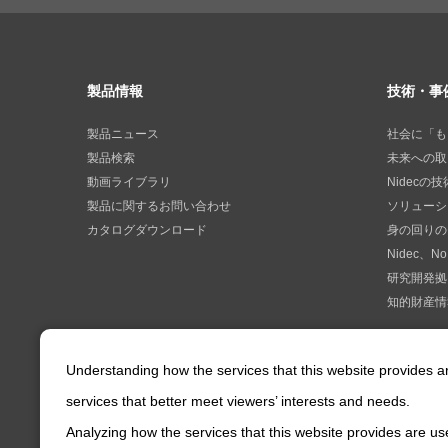
製品情報
技術・事
製品ニュース
社会に「も
製品検索
未来への取
動画ライブラリ
Nidecの
製品に関するお問い合わせ
ソリューシ
カタログダウンロード
身の回りの
Nidec、No
研究開発拠
知的財産情
Understanding how the services that this website provides 
services that better meet viewers’ interests and needs.
Analyzing how the services that this website provides are use