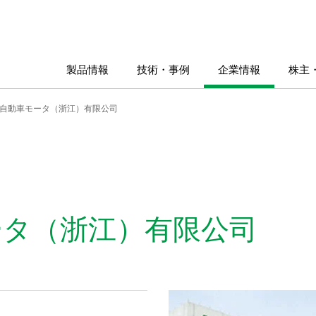
製品情報
技術・事例
企業情報
株主
自動車モータ（浙江）有限公司
ータ（浙江）有限公司