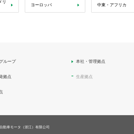
メリ
ヨーロッパ
中東・アフリカ
Cグループ
本社・管理拠点
発拠点
生産拠点
点
自動車モータ（浙江）有限公司