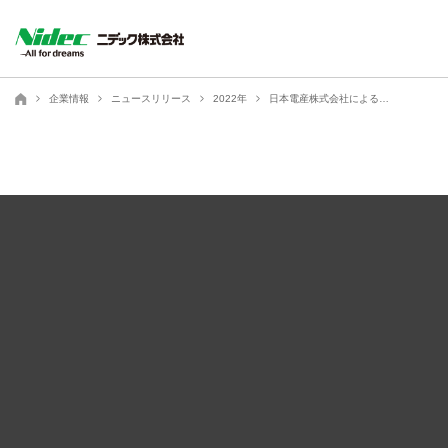
ニデック株式会社
企業情報
ニュースリリース
2022年
日本電産株式会社によるニデックオーケーケー株式会社の完全子会社化に関する株式交換契約締結（簡易株式交換）に関するお知らせ