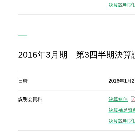
決算説明プ
決算説明会
2016年3月期 第3四半期決算
2024年3月期
2023年3月期
日時
2016年1月2
2022年3月期
説明会資料
決算短信
2021年3月期
決算補足資
2020年3月期
決算説明プ
2019年3月期