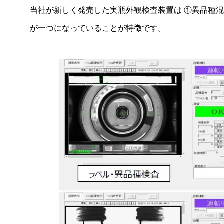
当社が新しく発売した実瓶外観検査装置は ①異品種
2022年
が一つになっていることが特徴です。
2021年
2020年
2019年
2018年
2017年
2016年
2015年
2014年
2013年