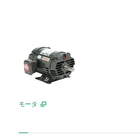
中・大型モータ
モータ
誘導（非同期）モータ（インダクションモータ）
ブラシレスDCモータ
サーボモータ