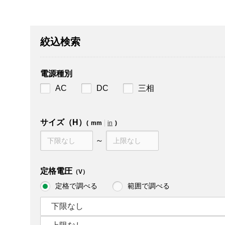
絞込検索
電源種別
AC
DC
三相
サイズ（H）
(
mm
in
)
～
定格電圧
（V）
定格で調べる
範囲で調べる
下限なし