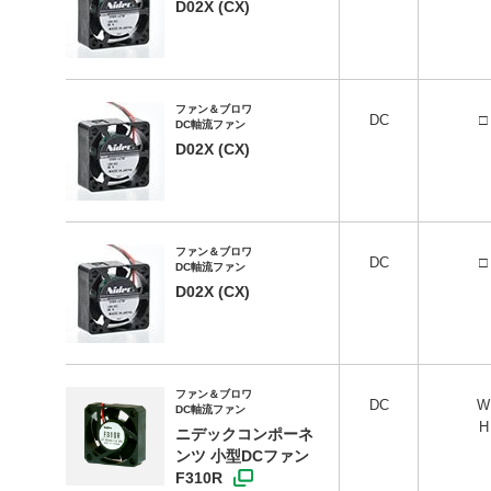
D02X (CX)
Cookieポリシー
ソーシャルメディアポリシー
All Rights Reserved. Copyright(C) NIDEC CORPORATION
ファン＆ブロワ
DC
□
DC軸流ファン
D02X (CX)
ファン＆ブロワ
DC
□
DC軸流ファン
D02X (CX)
ファン＆ブロワ
DC
DC軸流ファン
ニデックコンポーネ
ンツ 小型DCファン
F310R